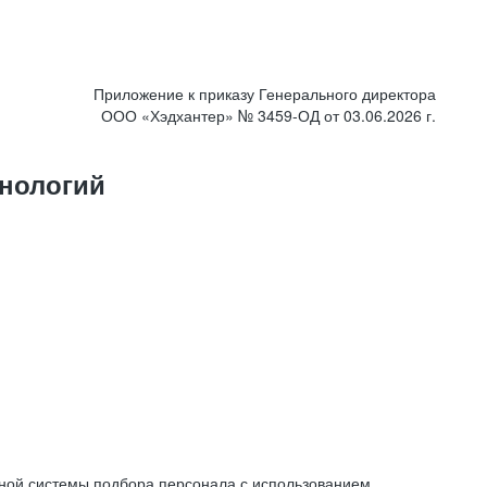
Приложение к приказу Генерального директора
ООО «Хэдхантер» № 3459-ОД от 03.06.2026 г.
нологий
ной системы подбора персонала с использованием