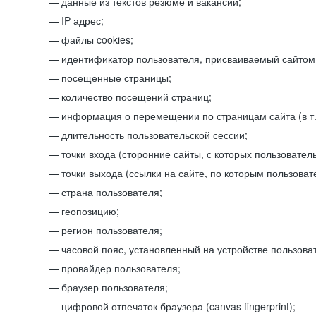
данные из текстов резюме и вакансий;
IP адрес;
файлы cookies;
идентификатор пользователя, присваиваемый сайтом
посещенные страницы;
количество посещений страниц;
информация о перемещении по страницам сайта (в т.
длительность пользовательской сессии;
точки входа (сторонние сайты, с которых пользователь
точки выхода (ссылки на сайте, по которым пользоват
страна пользователя;
геопозицию;
регион пользователя;
часовой пояс, установленный на устройстве пользова
провайдер пользователя;
браузер пользователя;
цифровой отпечаток браузера (canvas fingerprint);