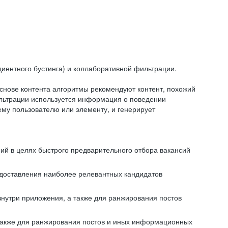
иентного бустинга) и коллаборативной фильтрации.
снове контента алгоритмы рекомендуют контент, похожий
ильтрации используется информация о поведении
ему пользователю или элементу, и генерирует
сий в целях быстрого предварительного отбора вакансий
редоставления наиболее релевантных кандидатов
внутри приложения, а также для ранжирования постов
 также для ранжирования постов и иных информационных