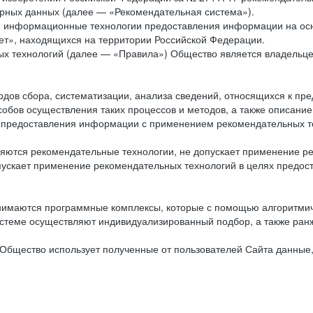
рных данных (далее — «Рекомендательная система»).
ся информационные технологии предоставления информации на осн
ет», находящихся на территории Российской Федерации.
х технологий (далее — «Правила») Общество является владельц
ов сбора, систематизации, анализа сведений, относящихся к пре
обов осуществления таких процессов и методов, а также описание
я предоставления информации с применением рекомендательных тех
ются рекомендательные технологии, не допускает применение ре
допускает применение рекомендательных технологий в целях пред
нимаются программные комплексы, которые с помощью алгоритмич
истеме осуществляют индивидуализированный подбор, а также ранж
Общество использует полученные от пользователей Сайта данные,