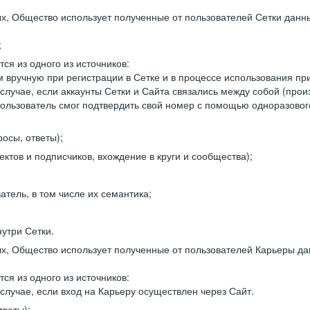
, Общество использует полученные от пользователей Сетки данны
;
ся из одного из источников:
 вручную при регистрации в Сетке и в процессе использования пр
 случае, если аккаунты Сетки и Сайта связались между собой (про
пользователь смог подтвердить свой номер с помощью одноразовог
осы, ответы);
ектов и подписчиков, вхождение в круги и сообщества);
атель, в том числе их семантика;
нутри Сетки.
, Общество использует полученные от пользователей Карьеры да
ся из одного из источников:
случае, если вход на Карьеру осуществлен через Сайт.
тветы);