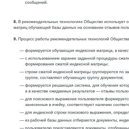
сообщений.
8.
В рекомендательных технологиях Общество использует о
матриц обучающей базы данных на основании отзывов польз
9.
Процесс работы рекомендательных технологий Общества
формируется обучающая индексная матрица, в качест
с использованием заранее заданной процедуры сжат
формирования сжатой индексной матрицы;
строки сжатой индексной матрицы группируются по з
группе, составляют обучающую группу документов;
формируется решающая система, для обучения котор
а в качестве ожидаемых результатов — отзывы польз
для поискового выражения пользователя формируется 
занесенные в ячейку, соответствуют наличию соотве
для индексной строки поискового выражения, опреде
из рабочей базы данных отбираются документы, инде
пользователю представляются документы, отобранны