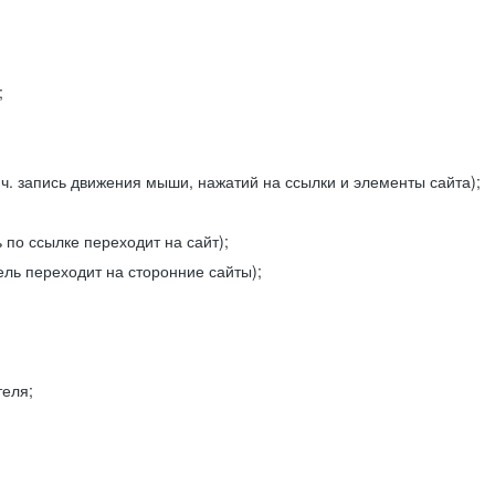
;
ч. запись движения мыши, нажатий на ссылки и элементы сайта);
 по ссылке переходит на сайт);
ель переходит на сторонние сайты);
теля;