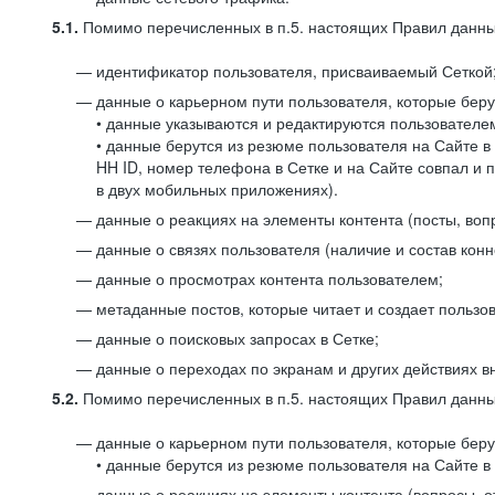
5.1.
Помимо перечисленных в п.5. настоящих Правил данных
идентификатор пользователя, присваиваемый Сеткой
данные о карьерном пути пользователя, которые берут
• данные указываются и редактируются пользователем
• данные берутся из резюме пользователя на Сайте в
HH ID, номер телефона в Сетке и на Сайте совпал и 
в двух мобильных приложениях).
данные о реакциях на элементы контента (посты, вопр
данные о связях пользователя (наличие и состав конн
данные о просмотрах контента пользователем;
метаданные постов, которые читает и создает пользов
данные о поисковых запросах в Сетке;
данные о переходах по экранам и других действиях в
5.2.
Помимо перечисленных в п.5. настоящих Правил данных
данные о карьерном пути пользователя, которые берут
• данные берутся из резюме пользователя на Сайте в 
данные о реакциях на элементы контента (вопросы, о