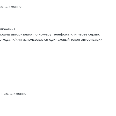
е, а именно:
иложения;
изошла авторизация по номеру телефона или через сервис
о кода, и/или использовался одинаковый токен авторизации
нные, а именно: