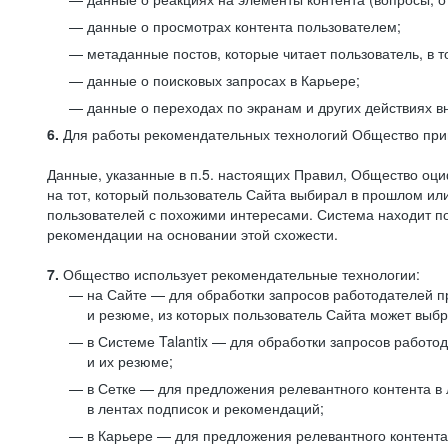
данные о просмотрах контента пользователем;
метаданные постов, которые читает пользователь, в т
данные о поисковых запросах в Карьере;
данные о переходах по экранам и других действиях в
6.
Для работы рекомендательных технологий Общество прим
Данные, указанные в п.5. настоящих Правил, Общество оци
на тот, который пользователь Сайта выбирал в прошлом и
пользователей с похожими интересами. Система находит по
рекомендации на основании этой схожести.
7.
Общество использует рекомендательные технологии:
на Сайте — для обработки запросов работодателей пр
и резюме, из которых пользователь Сайта может выб
в Системе Talantix — для обработки запросов работ
и их резюме;
в Сетке — для предложения релевантного контента в
в лентах подписок и рекомендаций;
в Карьере — для предложения релевантного контента