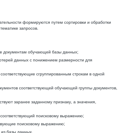
ательности формируются путем сортировки и обработки
тематике запросов.
ие документам обучающей базы данных;
отерей данных с понижением размерности для
 соответствующие сгруппированным строкам в одной
окументов соответствующей обучающей группы документов,
ствуют заранее заданному признаку, а значения,
, соответствующий поисковому выражению;
тствующие поисковому выражению;
из базы данных.