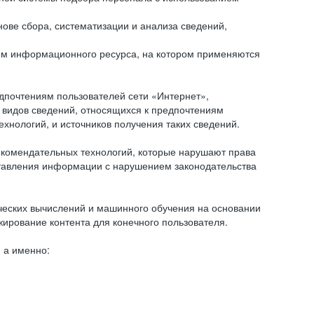
ове сбора, систематизации и анализа сведений,
ем информационного ресурса, на котором применяются
дпочтениям пользователей сети «Интернет»,
 видов сведений, относящихся к предпочтениям
нологий, и источников получения таких сведений.
комендательных технологий, которые нарушают права
оставления информации с нарушением законодательства
еских вычислений и машинного обучения на основании
ирование контента для конечного пользователя.
 а именно: