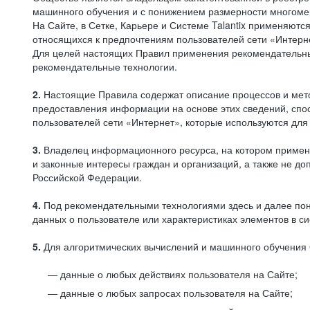
машинного обучения и с понижением размерности многоме
На Сайте, в Сетке, Карьере и Системе Talantix применяют
относящихся к предпочтениям пользователей сети «Интерн
Для целей настоящих Правил применения рекомендательны
рекомендательные технологии.
2.
Настоящие Правила содержат описание процессов и метод
предоставления информации на основе этих сведений, спос
пользователей сети «Интернет», которые используются дл
3.
Владелец информационного ресурса, на котором применя
и законные интересы граждан и организаций, а также не 
Российской Федерации.
4.
Под рекомендательными технологиями здесь и далее по
данных о пользователе или характеристиках элементов в с
5.
Для алгоритмических вычислений и машинного обучения 
данные о любых действиях пользователя на Сайте;
данные о любых запросах пользователя на Сайте;