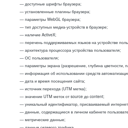
доступные шрифты браузера;
установленные плагины браузера;
параметры WebGL браузера;
тип доступных медиа-устройств в браузере;
наличие ActiveX;
перечень поддерживаемых языков на устройстве поль
архитектура процессора устройства пользователя;
ОС пользователя;
параметры экрана (разрешение, глубина цветности, 
информация об использовании средств автоматизации
дата и время посещения сайта;
источник перехода (UTM метка);
значение UTM меток от source до content;
уникальный идентификатор, присваиваемый интернет
данные, содержащиеся в личном кабинете пользовате
метрические данные;
данные сетевого трафика.