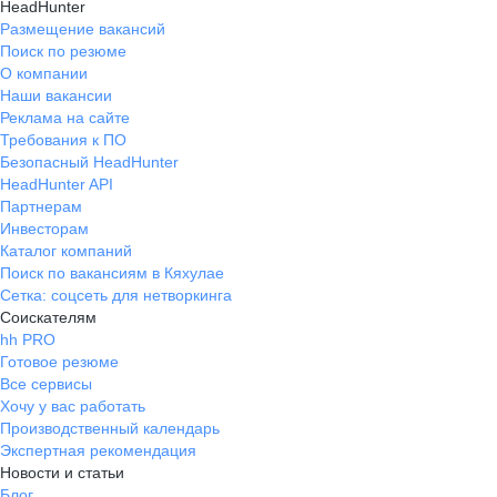
HeadHunter
Размещение вакансий
Поиск по резюме
О компании
Наши вакансии
Реклама на сайте
Требования к ПО
Безопасный HeadHunter
HeadHunter API
Партнерам
Инвесторам
Каталог компаний
Поиск по вакансиям в Кяхулае
Сетка: соцсеть для нетворкинга
Соискателям
hh PRO
Готовое резюме
Все сервисы
Хочу у вас работать
Производственный календарь
Экспертная рекомендация
Новости и статьи
Блог