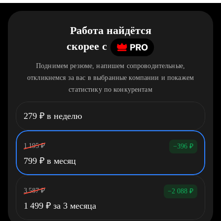
Работа найдётся
скорее
c
Поднимем резюме, напишем сопроводительные,
откликнемся за вас в выбранные компании и покажем
статистику по конкурентам
279
₽
в неделю
1 195
₽
−396
₽
799
₽
в месяц
3 587
₽
−2 088
₽
1 499
₽
за 3 месяца